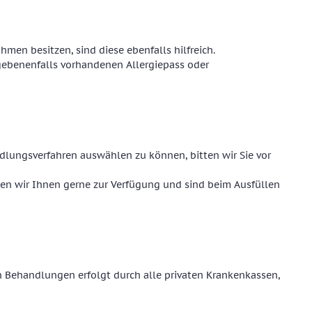
hmen besitzen, sind diese ebenfalls hilfreich.
egebenenfalls vorhandenen Allergiepass oder
lungsverfahren auswählen zu können, bitten wir Sie vor
hen wir Ihnen gerne zur Verfügung und sind beim Ausfüllen
hen Behandlungen erfolgt durch alle privaten Krankenkassen,