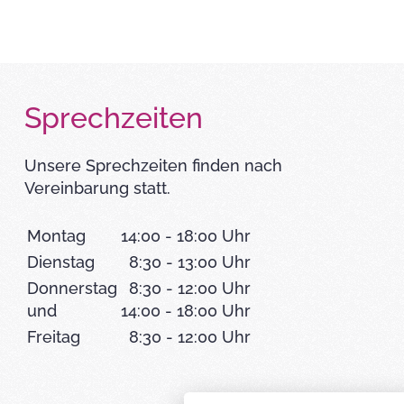
Sprechzeiten
Unsere Sprechzeiten finden nach
Vereinbarung statt.
Montag
14:00 - 18:00 Uhr
Dienstag
8:30 - 13:00 Uhr
Donnerstag
8:30 - 12:00 Uhr
und
14:00 - 18:00 Uhr
Freitag
8:30 - 12:00 Uhr