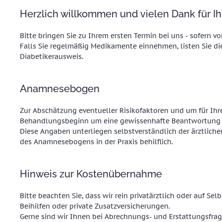
Herzlich willkommen und vielen Dank für Ih
Bitte bringen Sie zu Ihrem ersten Termin bei uns - sofern v
Falls Sie regelmäßig Medikamente einnehmen, listen Sie di
Diabetikerausweis.
Anamnesebogen
Zur Abschätzung eventueller Risikofaktoren und um für Ih
Behandlungsbeginn um eine gewissenhafte Beantwortung e
Diese Angaben unterliegen selbstverständlich der ärztlich
des Anamnesebogens in der Praxis behilflich.
Hinweis zur Kostenübernahme
Bitte beachten Sie, dass wir rein privatärztlich oder auf S
Beihilfen oder private Zusatzversicherungen.
Gerne sind wir Ihnen bei Abrechnungs- und Erstattungsfrag