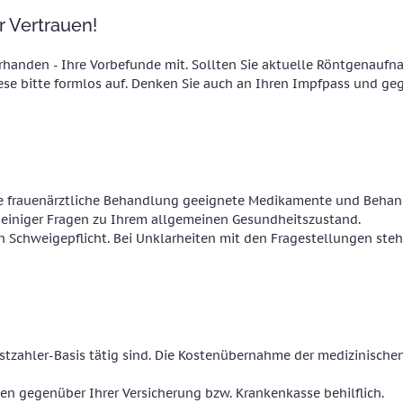
r Vertrauen!
orhanden - Ihre Vorbefunde mit. Sollten Sie aktuelle Röntgenaufna
ese bitte formlos auf. Denken Sie auch an Ihren Impfpass und g
re frauenärztliche Behandlung geeignete Medikamente und Behand
iniger Fragen zu Ihrem allgemeinen Gesundheitszustand.
en Schweigepflicht. Bei Unklarheiten mit den Fragestellungen ste
elbstzahler-Basis tätig sind. Die Kostenübernahme der medizinisc
en gegenüber Ihrer Versicherung bzw. Krankenkasse behilflich.